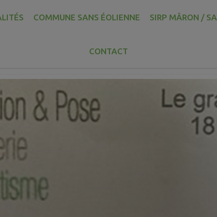
LITÉS
COMMUNE SANS ÉOLIENNE
SIRP MÂRON / S
e B. RETAILLAUD
CONTACT