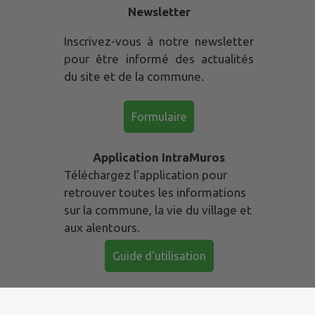
Newsletter
Inscrivez-vous à notre newsletter
pour être informé des actualités
du site et de la commune.
Formulaire
Application IntraMuros
Téléchargez l'application pour
retrouver toutes les informations
sur la commune, la vie du village et
aux alentours.
Guide d'utilisation