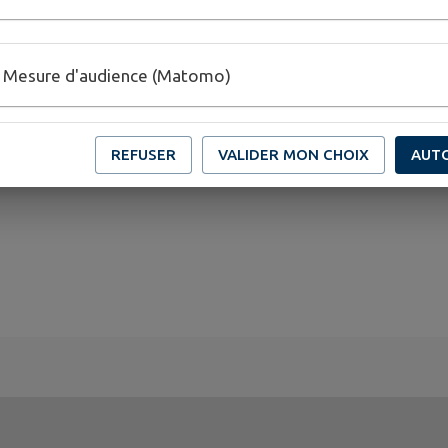
20 Mâron
Mesure d'audience (Matomo)
REFUSER
VALIDER MON CHOIX
AUT