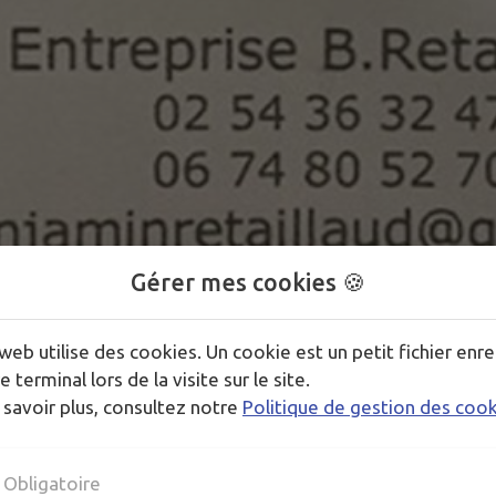
Gérer mes cookies 🍪
1
/
1
web utilise des cookies. Un cookie est un petit fichier enre
e terminal lors de la visite sur le site.
 savoir plus, consultez notre
Politique de gestion des coo
Obligatoire