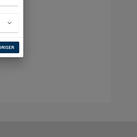
ORISER