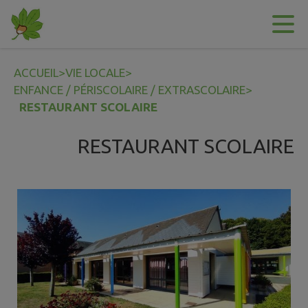
Contenu
Menu
Recherche
Pied de page
ACCUEIL
>
VIE LOCALE
>
ENFANCE / PÉRISCOLAIRE / EXTRASCOLAIRE
>
RESTAURANT SCOLAIRE
RESTAURANT SCOLAIRE